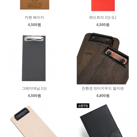
카렌 베이지
레드트리 1단 (L)
4,500원
4,500원
그레이데님 1단
친환경 빈티지우드 빌지판
4,500원
4,800원