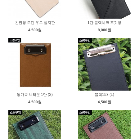
친환경 모던 우드 빌지판
1단 블랙체크 포켓형
4,500원
8,000원
통가죽 브라운 1단 (S)
블랙153 (L)
4,500원
4,500원