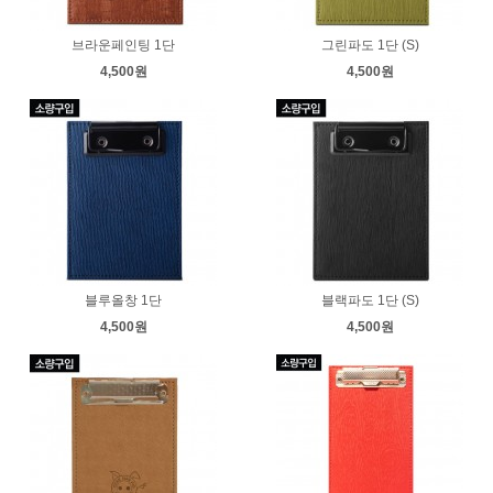
브라운페인팅 1단
그린파도 1단 (S)
4,500원
4,500원
블루올창 1단
블랙파도 1단 (S)
4,500원
4,500원