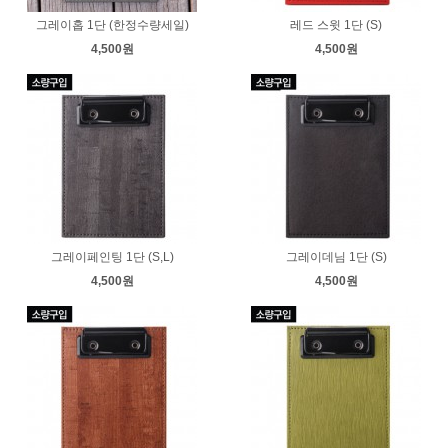
그레이홉 1단 (한정수량세일)
레드 스윗 1단 (S)
4,500원
4,500원
그레이페인팅 1단 (S,L)
그레이데님 1단 (S)
4,500원
4,500원