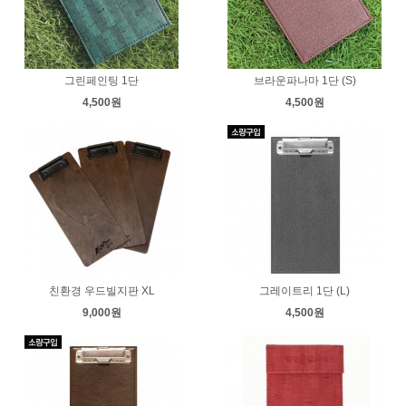
그린페인팅 1단
브라운파나마 1단 (S)
4,500원
4,500원
친환경 우드빌지판 XL
그레이트리 1단 (L)
9,000원
4,500원